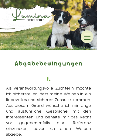
Lumina
BORDER COLLIES
Abgabebedingungen
1.
Als verantwortungsvolle Züchterin möchte
ich sicherstellen, dass meine Welpen in ein
liebevolles und sicheres Zuhause kommen.
Aus diesem Grund wünsche ich mir lange
und ausführliche Gespräche mit den
Interessenten und behalte mir das Recht
vor gegebenenfalls eine Referenz
einzuholen, bevor ich einen Welpen
abgebe.