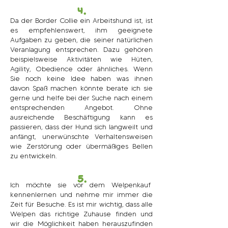
4.
Da der Border Collie ein Arbeitshund ist, ist
es empfehlenswert, ihm geeignete
Aufgaben zu geben, die seiner natürlichen
Veranlagung entsprechen. Dazu gehören
beispielsweise Aktivitäten wie Hüten,
Agility, Obedience oder ähnliches. Wenn
Sie noch keine Idee haben was ihnen
davon Spaß machen könnte berate ich sie
gerne und helfe bei der Suche nach einem
entsprechenden Angebot. Ohne
ausreichende Beschäftigung kann es
passieren, dass der Hund sich langweilt und
anfängt, unerwünschte Verhaltensweisen
wie Zerstörung oder übermäßiges Bellen
zu entwickeln.
5.
Ich möchte sie vor dem Welpenkauf
kennenlernen und nehme mir immer die
Zeit für Besuche. Es ist mir wichtig, dass alle
Welpen das richtige Zuhause finden und
wir die Möglichkeit haben herauszufinden